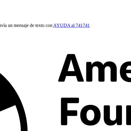
vía un mensaje de texto con
AYUDA al 741741